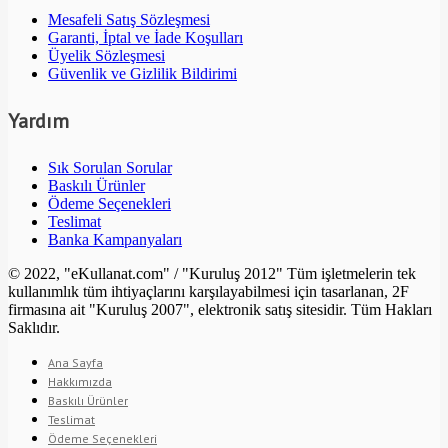
Mesafeli Satış Sözleşmesi
Garanti, İptal ve İade Koşulları
Üyelik Sözleşmesi
Güvenlik ve Gizlilik Bildirimi
Yardım
Sık Sorulan Sorular
Baskılı Ürünler
Ödeme Seçenekleri
Teslimat
Banka Kampanyaları
© 2022, "eKullanat.com" / "Kuruluş 2012" Tüm işletmelerin tek
kullanımlık tüm ihtiyaçlarını karşılayabilmesi için tasarlanan, 2F
firmasına ait "Kuruluş 2007", elektronik satış sitesidir. Tüm Hakları
Saklıdır.
Ana Sayfa
Hakkımızda
Baskılı Ürünler
Teslimat
Ödeme Seçenekleri