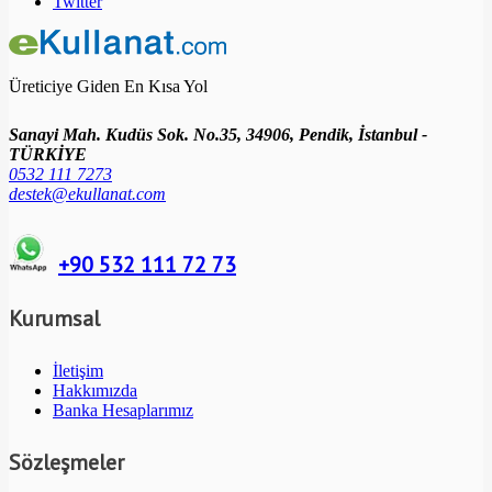
Twitter
Üreticiye Giden En Kısa Yol
Sanayi Mah. Kudüs Sok. No.35, 34906, Pendik, İstanbul -
TÜRKİYE
0532 111 7273
destek@ekullanat.com
+90 532 111 72 73
Kurumsal
İletişim
Hakkımızda
Banka Hesaplarımız
Sözleşmeler