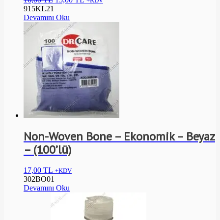
+KDV
915KL21
Devamını Oku
Non-Woven Bone – Ekonomik – Beyaz
– (100’lü)
17,00
TL
+KDV
302BO01
Devamını Oku