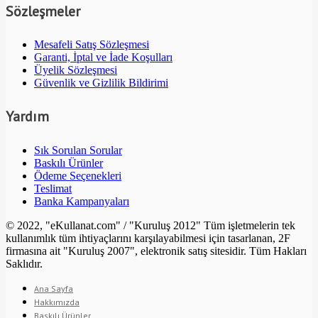
Sözleşmeler
Mesafeli Satış Sözleşmesi
Garanti, İptal ve İade Koşulları
Üyelik Sözleşmesi
Güvenlik ve Gizlilik Bildirimi
Yardım
Sık Sorulan Sorular
Baskılı Ürünler
Ödeme Seçenekleri
Teslimat
Banka Kampanyaları
© 2022, "eKullanat.com" / "Kuruluş 2012" Tüm işletmelerin tek
kullanımlık tüm ihtiyaçlarını karşılayabilmesi için tasarlanan, 2F
firmasına ait "Kuruluş 2007", elektronik satış sitesidir. Tüm Hakları
Saklıdır.
Ana Sayfa
Hakkımızda
Baskılı Ürünler