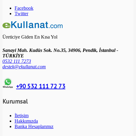
Facebook
Twitter
Üreticiye Giden En Kısa Yol
Sanayi Mah. Kudüs Sok. No.35, 34906, Pendik, İstanbul -
TÜRKİYE
0532 111 7273
destek@ekullanat.com
+90 532 111 72 73
Kurumsal
İletişim
Hakkımızda
Banka Hesaplarımız