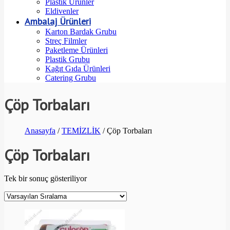
Plastik Ürünler
Eldivenler
Ambalaj Ürünleri
Karton Bardak Grubu
Streç Filmler
Paketleme Ürünleri
Plastik Grubu
Kağıt Gıda Ürünleri
Catering Grubu
Çöp Torbaları
Anasayfa
/
TEMİZLİK
/ Çöp Torbaları
Çöp Torbaları
Tek bir sonuç gösteriliyor