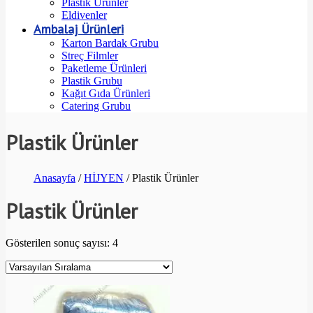
Plastik Ürünler
Eldivenler
Ambalaj Ürünleri
Karton Bardak Grubu
Streç Filmler
Paketleme Ürünleri
Plastik Grubu
Kağıt Gıda Ürünleri
Catering Grubu
Plastik Ürünler
Anasayfa
/
HİJYEN
/ Plastik Ürünler
Plastik Ürünler
Gösterilen sonuç sayısı: 4