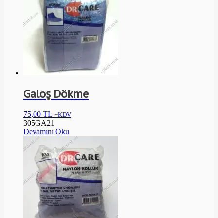
Galoş Dökme
75,00
TL
+KDV
305GA21
Devamını Oku