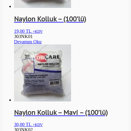
Naylon Kolluk – (100’lü)
19,00
TL
+KDV
303NK01
Devamını Oku
Naylon Kolluk – Mavi – (100’lü)
30,00
TL
+KDV
303NK02