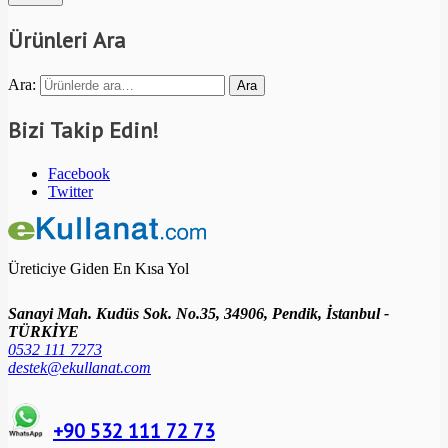
Ürünleri Ara
Ara:
Ara
Bizi Takip Edin!
Facebook
Twitter
Üreticiye Giden En Kısa Yol
Sanayi Mah. Kudüs Sok. No.35, 34906, Pendik, İstanbul -
TÜRKİYE
0532 111 7273
destek@ekullanat.com
+90 532 111 72 73